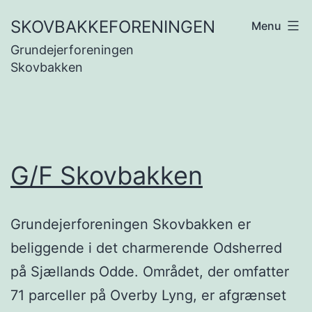
Fortsæt
SKOVBAKKEFORENINGEN
Menu
til
Grundejerforeningen
indhold
Skovbakken
G/F Skovbakken
Grundejerforeningen Skovbakken er
beliggende i det charmerende Odsherred
på Sjællands Odde. Området, der omfatter
71 parceller på Overby Lyng, er afgrænset