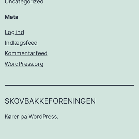
Uncategorized
Meta
Log ind
Indlægsfeed
Kommentarfeed
WordPress.org
SKOVBAKKEFORENINGEN
Kører på
WordPress
.