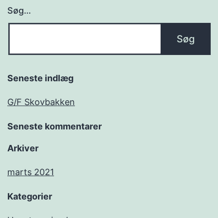
Søg…
Seneste indlæg
G/F Skovbakken
Seneste kommentarer
Arkiver
marts 2021
Kategorier